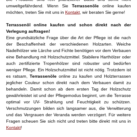
umweltgefährdend. Wenn Sie
Terrassenöle
online kaufen
möchten, treten Sie mit uns in
Kontakt
, wir beraten Sie gerne!
Terrassenöl online kaufen und schon direkt nach der
Verlegung auftragen!
Eine grundsätzliche Frage über die Art der Pflege ist die nach
der Beschaffenheit der verschiedenen Holzarten. Weiche
Nadelhölzer wie Lärche und Fichte benötigen vor dem Verbauen
eine Behandlung mit Holzschutzmittel. Stabilere Harthölzer oder
auch zertifizierte Tropenhölzer sind robuster und bedürfen
weniger Pflege. Ein Holzschutzmittel ist nicht nötig. Trotzdem ist
es ratsam,
Terrassenöle
online zu kaufen und Holzterrassen
jeglicher Couleur schon direkt nach dem Verbauen damit zu
behandeln. Damit schon ab dem ersten Tag der Holzschutz
gewährleistet ist und der Pflegemodus beginnt, um die Terrasse
optimal vor UV- Strahlung und Feuchtigkeit zu schützen.
Verschmutzungen bilden sich langsamer aus, die Verwitterung
und das Vergrauen der Veranda werden verzögert. Für weitere
Fragen scheuen Sie sich nicht und treten bitte direkt mit uns in
Kontakt
!