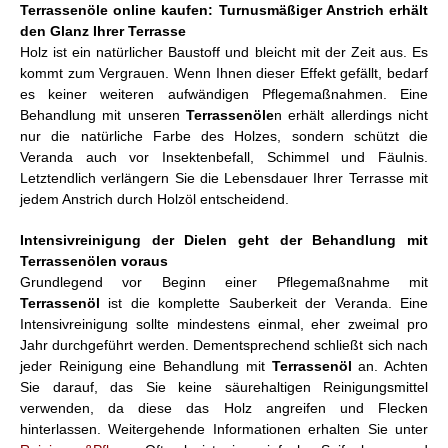
Terrassenöle online kaufen: Turnusmäßiger Anstrich erhält
den Glanz Ihrer Terrasse
Holz ist ein natürlicher Baustoff und bleicht mit der Zeit aus. Es
kommt zum Vergrauen. Wenn Ihnen dieser Effekt gefällt, bedarf
es keiner weiteren aufwändigen Pflegemaßnahmen. Eine
Behandlung mit unseren
Terrassenöle
n erhält allerdings nicht
nur die natürliche Farbe des Holzes, sondern schützt die
Veranda auch vor Insektenbefall, Schimmel und Fäulnis.
Letztendlich verlängern Sie die Lebensdauer Ihrer Terrasse mit
jedem Anstrich durch Holzöl entscheidend.
Intensivreinigung der Dielen geht der Behandlung mit
Terrassenölen voraus
Grundlegend vor Beginn einer Pflegemaßnahme mit
Terrassenöl
ist die komplette Sauberkeit der Veranda. Eine
Intensivreinigung sollte mindestens einmal, eher zweimal pro
Jahr durchgeführt werden. Dementsprechend schließt sich nach
jeder Reinigung eine Behandlung mit
Terrassenöl
an. Achten
Sie darauf, das Sie keine säurehaltigen Reinigungsmittel
verwenden, da diese das Holz angreifen und Flecken
hinterlassen. Weitergehende Informationen erhalten Sie unter