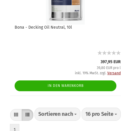
Bona - Decking Oil Neutral, 10l
397,95 EUR
39,80 EUR pro l
inkl. 19% MwSt. zzgl.
Versand
IN DEN WARENKORB
Sortieren nach
16 pro Seite
1