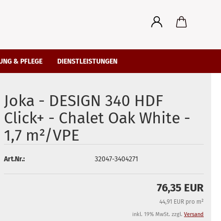
UNG & PFLEGE
DIENSTLEISTUNGEN
Joka - DESIGN 340 HDF
Click+ - Chalet Oak White -
1,7 m²/VPE
Art.Nr.:
32047-3404271
76,35 EUR
44,91 EUR pro m²
inkl. 19% MwSt. zzgl.
Versand