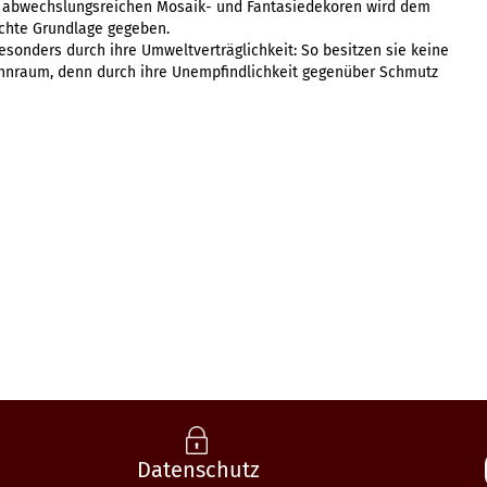
er abwechslungsreichen Mosaik- und Fantasiedekoren wird dem
chte Grundlage gegeben.
onders durch ihre Umweltverträglichkeit: So besitzen sie keine
hnraum, denn durch ihre Unempfindlichkeit gegenüber Schmutz
Datenschutz