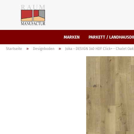
MARKEN
PARKETT / LANDHAUSDI
»
»
Startseite
Designboden
Joka - DESIGN 340 HDF Click+ - Chalet Oak