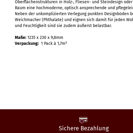
Oberflächenstrukturen in Holz-, Fliesen- und Steindesign od
Raum eine hochmoderne, optisch ansprechende und pflegelei
Neben der unkomplizierten Verlegung punkten Designböden bes
Weichmacher (Phthalate) und eignen sich damit für jeden Wo
und Feuchtigkeit sind sie zudem äußerst belastbar.
Maße:
1235 x 230 x 9,8mm
Verpackung:
1 Pack à 1,7m²
Sichere Bezahlung