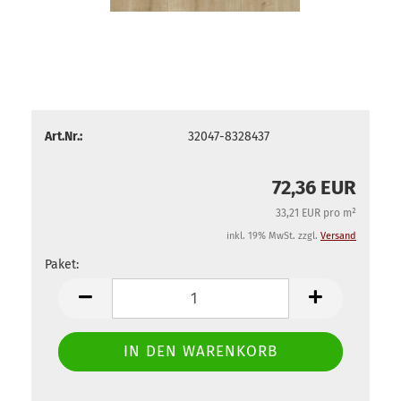
Art.Nr.:
32047-8328437
72,36 EUR
33,21 EUR pro m²
inkl. 19% MwSt. zzgl.
Versand
Paket:
Paket