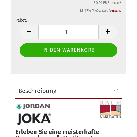
80,91 EUR pro m²
inkl. 19% MwSt. zzgl.
Versand
Paket:
Paket
Beschreibung
Erleben Sie eine meisterhafte