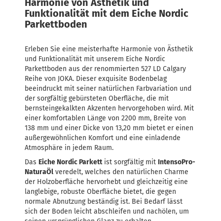
Harmonie von Ästhetik und
Funktionalität mit dem Eiche Nordic
Parkettboden
Erleben Sie eine meisterhafte Harmonie von Ästhetik
und Funktionalität mit unserem Eiche Nordic
Parkettboden aus der renommierten 527 LD Calgary
Reihe von JOKA. Dieser exquisite Bodenbelag
beeindruckt mit seiner natürlichen Farbvariation und
der sorgfältig gebürsteten Oberfläche, die mit
bernsteingekalkten Akzenten hervorgehoben wird. Mit
einer komfortablen Länge von 2200 mm, Breite von
138 mm und einer Dicke von 13,20 mm bietet er einen
außergewöhnlichen Komfort und eine einladende
Atmosphäre in jedem Raum.
Das
Eiche Nordic Parkett
ist sorgfältig mit
IntensoPro-
NaturaÖl
veredelt, welches den natürlichen Charme
der Holzoberfläche hervorhebt und gleichzeitig eine
langlebige, robuste Oberfläche bietet, die gegen
normale Abnutzung beständig ist. Bei Bedarf lässt
sich der Boden leicht abschleifen und nachölen, um